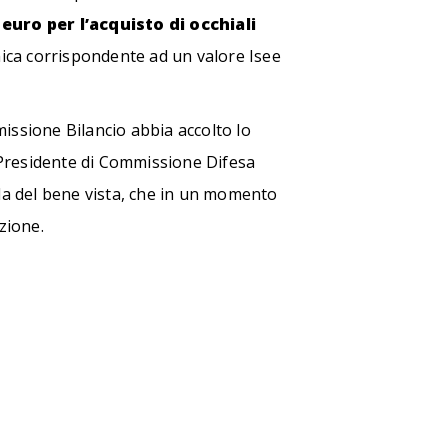
 euro per l’acquisto di occhiali
mica corrispondente ad un valore Isee
missione Bilancio abbia accolto lo
, Presidente di Commissione Difesa
ela del bene vista, che in un momento
zione.