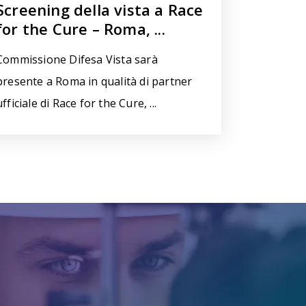
Screening della vista a Race
for the Cure – Roma, ...
Commissione Difesa Vista sarà
presente a Roma in qualità di partner
ufficiale di Race for the Cure, ...