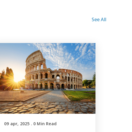
See All
09 apr, 2025
.
0
Min Read