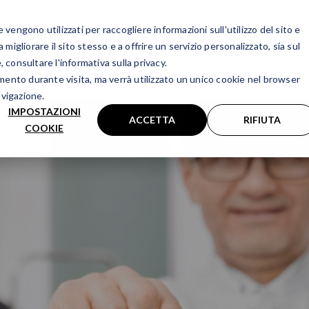
vengono utilizzati per raccogliere informazioni sull'utilizzo del sito e
Chi siamo
La vista
Attiv
igliorare il sito stesso e a offrire un servizio personalizzato, sia sul
, consultare l'informativa sulla privacy.
amento durante visita, ma verrà utilizzato un unico cookie nel browser
avigazione.
IMPOSTAZIONI
ACCETTA
RIFIUTA
COOKIE