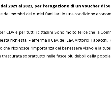
dal 2021 al 2023, per l’erogazione di un voucher di 50
e dei membri dei nuclei familiari in una condizione econo
r CDV e per tutti i cittadini. Sono molto felice che la Com
esta richiesta. – afferma il Cav. del Lav. Vittorio Tabacchi
so che riconosce l’importanza del benessere visivo e la tut
re trascurata soprattutto nelle fasce più deboli della popola