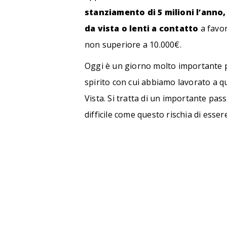
stanziamento di 5 milioni l’anno, 
da vista o lenti a contatto
a favor
non superiore a 10.000€.
Oggi è un giorno molto importante pe
spirito con cui abbiamo lavorato a qu
Vista. Si tratta di un importante pas
difficile come questo rischia di esse