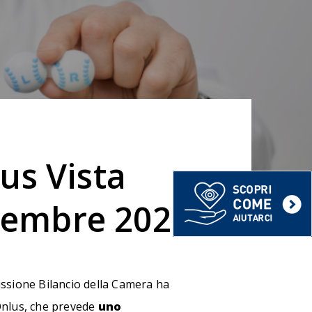
s Vista
cembre 2020
issione Bilancio della Camera ha
Onlus, che prevede
uno