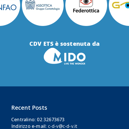
CDV ETS è sostenuta da
Recent Posts
Centralino: 02 32673673
Indirizzo e-mail:
c-d-v@c-d-v.it