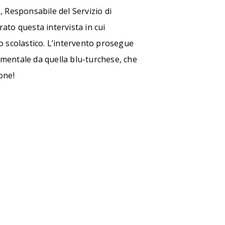
, Responsabile del Servizio di
ato questa intervista in cui
o scolastico. L’intervento prosegue
damentale da quella blu-turchese, che
one!