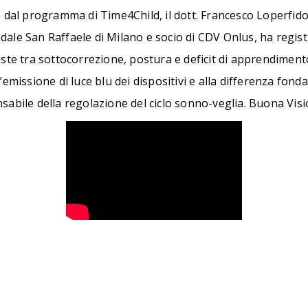
e dal programma di Time4Child, il dott. Francesco Loperfido
ale San Raffaele di Milano e socio di CDV Onlus, ha registr
iste tra sottocorrezione, postura e deficit di apprendiment
’emissione di luce blu dei dispositivi e alla differenza fon
sabile della regolazione del ciclo sonno-veglia. Buona Visi