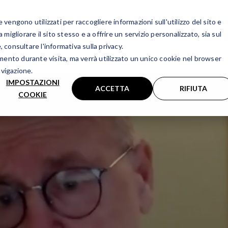
vengono utilizzati per raccogliere informazioni sull'utilizzo del sito e
Chi siamo
La vista
Attiv
igliorare il sito stesso e a offrire un servizio personalizzato, sia sul
, consultare l'informativa sulla privacy.
amento durante visita, ma verrà utilizzato un unico cookie nel browser
avigazione.
IMPOSTAZIONI
ACCETTA
RIFIUTA
COOKIE