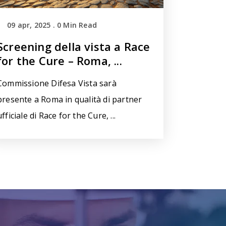
09 apr, 2025
.
0
Min Read
Screening della vista a Race
for the Cure – Roma, ...
Commissione Difesa Vista sarà
presente a Roma in qualità di partner
ufficiale di Race for the Cure, ...