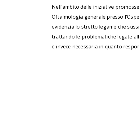
Nell’ambito delle iniziative promoss
Oftalmologia generale presso l’Osped
evidenzia lo stretto legame che suss
trattando le problematiche legate all
è invece necessaria in quanto respon