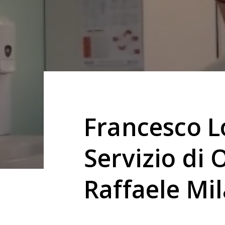
Francesco L
Servizio di
Raffaele Mi